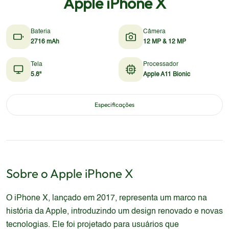
Apple iPhone X
Bateria
Câmera
2716 mAh
12 MP & 12 MP
Tela
Processador
5.8"
Apple A11 Bionic
Especificações
Sobre o
Apple
iPhone X
O iPhone X, lançado em 2017, representa um marco na
história da Apple, introduzindo um design renovado e novas
tecnologias. Ele foi projetado para usuários que