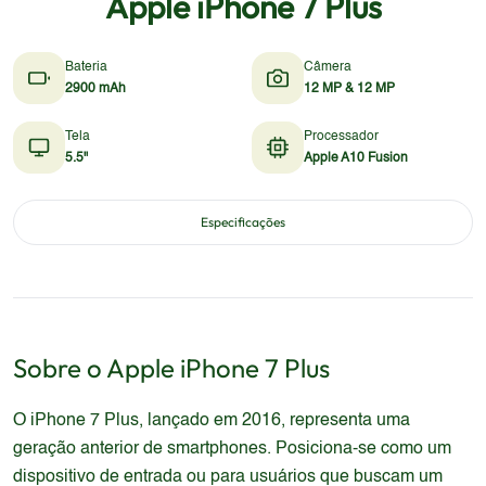
Apple iPhone 7 Plus
Bateria
Câmera
2900 mAh
12 MP & 12 MP
Tela
Processador
5.5"
Apple A10 Fusion
Especificações
Sobre o
Apple
iPhone 7 Plus
O iPhone 7 Plus, lançado em 2016, representa uma
geração anterior de smartphones. Posiciona-se como um
dispositivo de entrada ou para usuários que buscam um