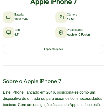
Apple iPhone 7
Bateria
Câmera
1960 mAh
12 MP
Tela
Processador
4.7"
Apple A10 Fusion
Especificações
Sobre o
Apple
iPhone 7
Este iPhone, lançado em 2016, posiciona-se como um
dispositivo de entrada ou para usuários com necessidades
básicas. Com um design já clássico da Apple, o foco está