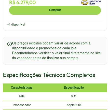
R$
6.279,00
Comprar
+
1
disponível
Os preços exibidos podem variar de acordo com a
disponibilidade e promoções de cada loja.
Recomendamos verificar o valor final diretamente no site
do vendedor antes de finalizar sua compra.
Especificações Técnicas Completas
Características
Especificação
Tela
6.1"
Processador
Apple A18