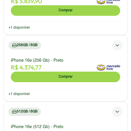
R$
3.839,90
Comprar
+
1
disponível
256GB / 8GB
iPhone 16e (256 Gb) - Preto
R$
4.374,77
Comprar
+
1
disponível
512GB / 8GB
iPhone 16e (512 Gb) - Preto