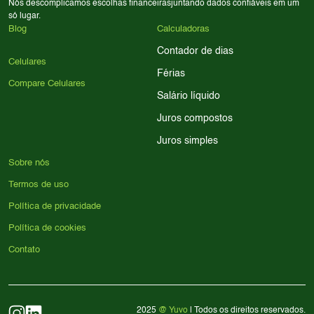
Nós descomplicamos escolhas financeiras
juntando dados confiáveis em um
só lugar.
Blog
Calculadoras
Contador de dias
Celulares
Férias
Compare Celulares
Salário líquido
Juros compostos
Juros simples
Sobre nós
Termos de uso
Política de privacidade
Política de cookies
Contato
2025
@ Yuvo
| Todos os direitos reservados.