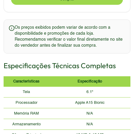
Os preços exibidos podem variar de acordo com a
disponibilidade e promoções de cada loja.
Recomendamos verificar o valor final diretamente no site
do vendedor antes de finalizar sua compra.
Especificações Técnicas Completas
Características
Especificação
Tela
6.1"
Processador
Apple A15 Bionic
Memória RAM
N/A
Armazenamento
N/A