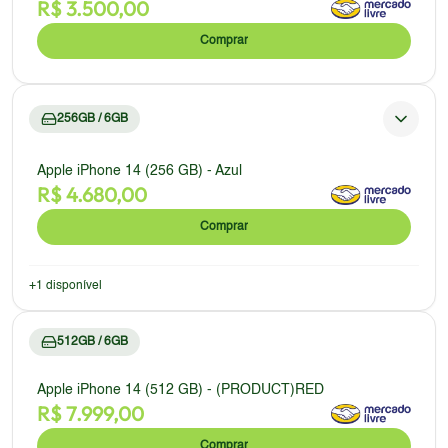
R$
3.500,00
Comprar
256GB / 6GB
Apple iPhone 14 (256 GB) - Azul
R$
4.680,00
Comprar
+
1
disponível
512GB / 6GB
Apple iPhone 14 (512 GB) - (PRODUCT)RED
R$
7.999,00
Comprar