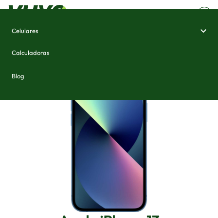
Celulares
Home
/
Celulares e Smartphones
/
Apple iPhone 13
Calculadoras
Blog