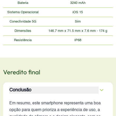
Bateria
3240 mAh
Sistema Operacional
iOS 15
Conectividade 5G
Sim
Dimensões
146.7 mm x 71.5 mm x 7.6 mm - 174 g
Resistência
IP68
Veredito final
Conclusão
Em resumo, este smartphone representa uma boa
opção para quem prioriza a experiência de uso, a