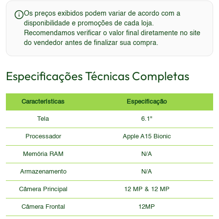
Os preços exibidos podem variar de acordo com a
disponibilidade e promoções de cada loja.
Recomendamos verificar o valor final diretamente no site
do vendedor antes de finalizar sua compra.
Especificações Técnicas Completas
Características
Especificação
Tela
6.1"
Processador
Apple A15 Bionic
Memória RAM
N/A
Armazenamento
N/A
Câmera Principal
12 MP & 12 MP
Câmera Frontal
12MP