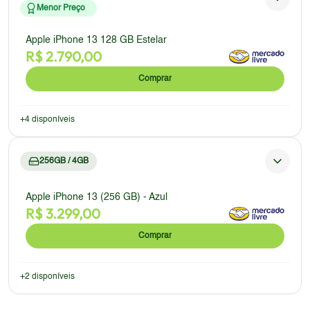
Menor Preço
Apple iPhone 13 128 GB Estelar
R$
2.790,00
Comprar
+
4
disponíveis
256GB / 4GB
Apple iPhone 13 (256 GB) - Azul
R$
3.299,00
Comprar
+
2
disponíveis