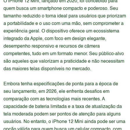
O iPhone 12 Mini, lançado em 2020, foi concebido para
quem busca um smartphone compacto e poderoso. Seu
tamanho reduzido o torna ideal para usuários que priorizam
a portabilidade e o uso com uma mão, sem comprometer a
experiência geral. O dispositivo oferece um ecossistema
integrado da Apple, com foco em design elegante,
desempenho responsivo e recursos de câmera
competentes, tudo em um formato menor. Seu público-alvo
são aqueles que valorizam a praticidade e não necessitam
das maiores telas disponíveis no mercado.
Embora tenha especificações de ponta para a época de
seu lançamento, em 2026, ele enfrenta desafios em
comparação com as tecnologias mais recentes. A
capacidade de bateria limitada e a taxa de atualização da
tela moderada podem ser pontos de atenção para alguns
usuários. No entanto, o iPhone 12 Mini ainda pode ser uma
opção válida para quem busca um celular compacto, com