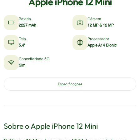
Apple iPhone 12 Mini
Bateria
Câmera
2227 mAh
12 MP & 12 MP
Tela
Processador
5.4"
Apple A14 Bionic
Conectividade 5G
Sim
Especificações
Sobre o
Apple
iPhone 12 Mini