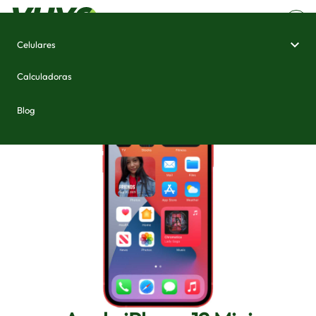
Celulares
Home
/
Celulares e Smartphones
/
Apple iPhone 12 Mini
Calculadoras
Blog