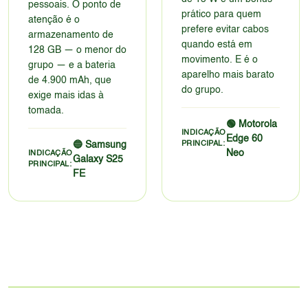
pessoais. O ponto de
prático para quem
atenção é o
prefere evitar cabos
armazenamento de
quando está em
128 GB — o menor do
movimento. E é o
grupo — e a bateria
aparelho mais barato
de 4.900 mAh, que
do grupo.
exige mais idas à
tomada.
🟢 Motorola
INDICAÇÃO
Edge 60
🔵 Samsung
PRINCIPAL:
Neo
INDICAÇÃO
Galaxy S25
PRINCIPAL:
FE