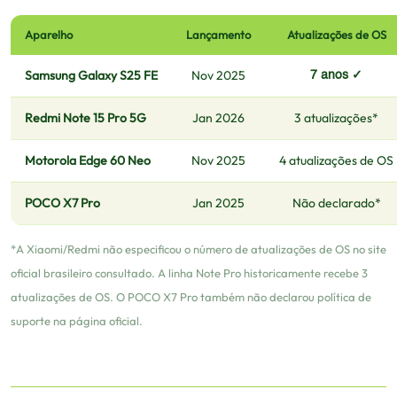
Aparelho
Lançamento
Atualizações de OS
Samsung Galaxy S25 FE
Nov 2025
7 anos ✓
Redmi Note 15 Pro 5G
Jan 2026
3 atualizações*
Motorola Edge 60 Neo
Nov 2025
4 atualizações de OS
POCO X7 Pro
Jan 2025
Não declarado*
*A Xiaomi/Redmi não especificou o número de atualizações de OS no site
oficial brasileiro consultado. A linha Note Pro historicamente recebe 3
atualizações de OS. O POCO X7 Pro também não declarou política de
suporte na página oficial.