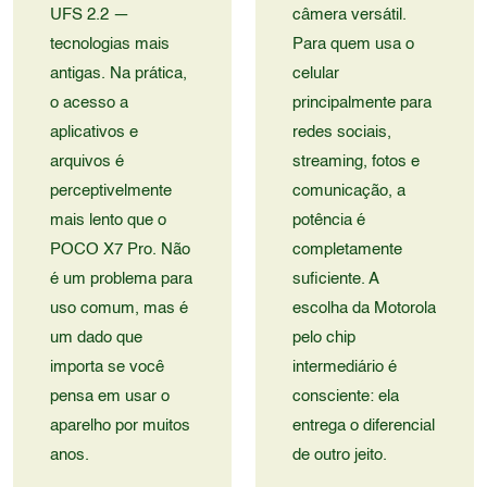
UFS 2.2 —
câmera versátil.
tecnologias mais
Para quem usa o
antigas. Na prática,
celular
o acesso a
principalmente para
aplicativos e
redes sociais,
arquivos é
streaming, fotos e
perceptivelmente
comunicação, a
mais lento que o
potência é
POCO X7 Pro. Não
completamente
é um problema para
suficiente. A
uso comum, mas é
escolha da Motorola
um dado que
pelo chip
importa se você
intermediário é
pensa em usar o
consciente: ela
aparelho por muitos
entrega o diferencial
anos.
de outro jeito.