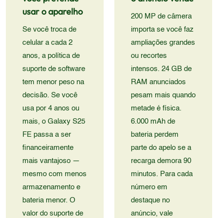
usar o aparelho
200 MP de câmera
Se você troca de
importa se você faz
celular a cada 2
ampliações grandes
anos, a política de
ou recortes
suporte de software
intensos. 24 GB de
tem menor peso na
RAM anunciados
decisão. Se você
pesam mais quando
usa por 4 anos ou
metade é física.
mais, o Galaxy S25
6.000 mAh de
FE passa a ser
bateria perdem
financeiramente
parte do apelo se a
mais vantajoso —
recarga demora 90
mesmo com menos
minutos. Para cada
armazenamento e
número em
bateria menor. O
destaque no
valor do suporte de
anúncio, vale