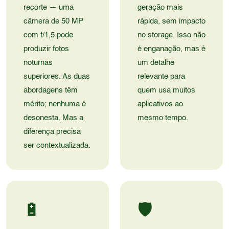
recorte — uma
geração mais
câmera de 50 MP
rápida, sem impacto
com f/1,5 pode
no storage. Isso não
produzir fotos
é enganação, mas é
noturnas
um detalhe
superiores. As duas
relevante para
abordagens têm
quem usa muitos
mérito; nenhuma é
aplicativos ao
desonesta. Mas a
mesmo tempo.
diferença precisa
ser contextualizada.
🔋
🛡️