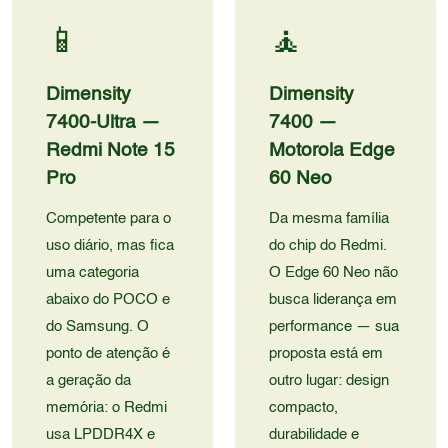
📱
🧘
Dimensity
Dimensity
7400-Ultra —
7400 —
Redmi Note 15
Motorola Edge
Pro
60 Neo
Competente para o
Da mesma família
uso diário, mas fica
do chip do Redmi.
uma categoria
O Edge 60 Neo não
abaixo do POCO e
busca liderança em
do Samsung. O
performance — sua
ponto de atenção é
proposta está em
a geração da
outro lugar: design
memória: o Redmi
compacto,
usa LPDDR4X e
durabilidade e