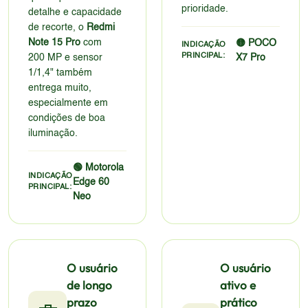
prioridade.
detalhe e capacidade
de recorte, o
Redmi
Note 15 Pro
com
🟡 POCO
INDICAÇÃO
PRINCIPAL:
200 MP e sensor
X7 Pro
1/1,4" também
entrega muito,
especialmente em
condições de boa
iluminação.
🟢 Motorola
INDICAÇÃO
Edge 60
PRINCIPAL:
Neo
O usuário
O usuário
de longo
ativo e
prazo
prático