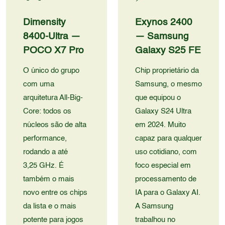
Dimensity
Exynos 2400
8400-Ultra —
—
Samsung
POCO X7 Pro
Galaxy S25 FE
O único do grupo
Chip proprietário da
com uma
Samsung, o mesmo
arquitetura All-Big-
que equipou o
Core: todos os
Galaxy S24 Ultra
núcleos são de alta
em 2024. Muito
performance,
capaz para qualquer
rodando a até
uso cotidiano, com
3,25 GHz. É
foco especial em
também o mais
processamento de
novo entre os chips
IA para o Galaxy AI.
da lista e o mais
A Samsung
potente para jogos
trabalhou no