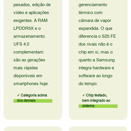
pesados, edição de
gerenciamento
vídeo e aplicações
térmico com
exigentes. A RAM
câmara de vapor
LPDDR5X e o
expandida. O que
armazenamento
diferencia o S25 FE
UFS 4.0
dos rivais não é o
complementam:
chip em si, mas o
são as gerações
quanto a Samsung
mais rápidas
integra hardware e
disponíveis em
software ao longo
smartphones hoje.
do tempo.
✓ Categoria acima
✓ Chip testado,
dos demais
bem integrado ao
sistema