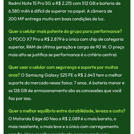
Redmi Note 15 Pro 5G a R$ 2.215 com 512 GB e bateria de
6.580 mAh é difícil de superar no papel. A câmera de
200 MP entrega muito em boas condições de luz.
Quer o celular mais potente do grupo para performance?
O POCO X7 Pro a R$ 2.879 é o único com chip de categoria
superior, RAM de última geração e carga de 90 W. O preço
mais alto se justifica se performance é o critério central.
Quer usar o celular com segurança e suporte por muitos
anos?
O Samsung Galaxy S25 FE a R$ 2.643 tem o melhor
suporte do mercado nessa faixa: 7 anos. A bateria menor e
os 128 GB de armazenamento são as concessões que você
faz por isso.
Quer o melhor equilíbrio entre durabilidade, leveza e custo?
O Motorola Edge 60 Neo a R$ 2.089 é o mais barato, o
mais resistente, o mais leve e o único com carregamento